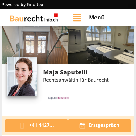
Powered by Finditoo
Menü
Maja Saputelli
Rechtsanwältin für Baurecht
+41 4427...
Erstgespräch