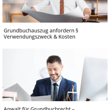
Grundbuchauszug anfordern §
Verwendungszweck & Kosten
Anwalt für Grundbuchrecht –