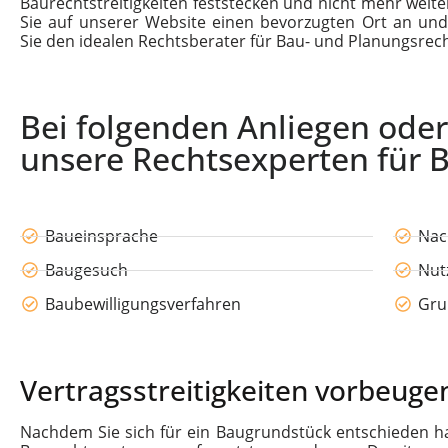
Baurechtstreitigkeiten feststecken und nicht mehr weit
Sie auf unserer Website einen bevorzugten Ort an und 
Sie den idealen Rechtsberater für Bau- und Planungsrech
Bei folgenden Anliegen oder
unsere Rechtsexperten für 
Baueinsprache
Nac
Baugesuch
Nut
Baubewilligungsverfahren
Gru
Vertragsstreitigkeiten vorbeuge
Nachdem Sie sich für ein Baugrundstück entschieden h