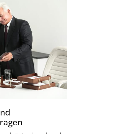
und
tragen