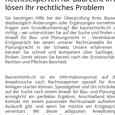
lösen Ihr rechtliches Problem
Sie benötigen Hilfe bei der Überprüfung Ihres Bauve
diesbezüglich Änderungen oder Ergänzungen vornehm
Fragen zum Grundbucheintrag? Bei baurechtinfo.ch 
richtig – wir unterstützen Sie auf der Suche und finde
Anwalt für Bau- und Planungsrecht in . Vereinbaren
Erstgespräch bei einem unserer Rechtsanwälte für
Planungsrecht in der Schweiz. Unsere erfahrenen 
beraten Sie schnell und kompetent über Sachlage
Risiken. Somit wissen Sie bereits nach der Ersteinschä
Rechten und Pflichten Bescheid.
Baurechtinfo.ch ist ein Informationsportal, auf
Anwaltssuche nach Rechtsexperten speziell für Ih
Anliegen starten können. Spezialgebiet und Ort schränk
auf der Suche nach einem Anwalt für Bau- und Planung
ermöglicht ein perfektes Ergebnis. Anschließend kön
Kontakt mit einem passenden Rechtsanwalt aufnehm
Auskunft gibt und wenn Sie möchte ein Erstgespr
vereinbart. Mit dieser adäquaten Anwaltsem