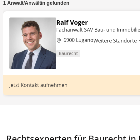
1
Anwalt/Anwältin
gefunden
Ralf Voger
Fachanwalt SAV Bau- und Immobili
6900 Lugano
Weitere Standorte
Baurecht
Jetzt Kontakt aufnehmen
Rechtsexperten für Baurecht in