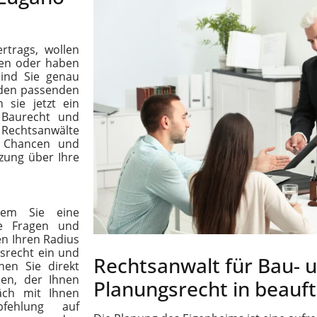
rtrags, wollen
en oder haben
sind Sie genau
n den passenden
 sie jetzt ein
 Baurecht und
Rechtsanwälte
, Chancen und
tzung über Ihre
 dem Sie eine
re Fragen und
en Ihren Radius
srecht ein und
Rechtsanwalt für Bau- 
nen Sie direkt
en, der Ihnen
Planungsrecht in beauf
äch mit Ihnen
pfehlung auf