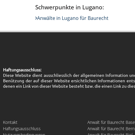
Schwerpunkte in Lugano:
Anwälte in Lugano für Baurecht
Haftungsausschluss:
Diese Website dient ausschliesslich der allgemeinen Information und 
Benützung der auf dieser Website ersichtlichen Informationen ent
denen ein Link von dieser Website besteht bzw. die einen Link zu die
Kontakt
Anwalt für Baurecht Base
Haftungsausschluss
Anwalt für Baurecht Bern
Nutzungsbedingungen
Anwalt für Baurecht Biel