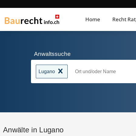
Home
Recht Ra
Anwaltssuche
Lugano
Anwälte in Lugano