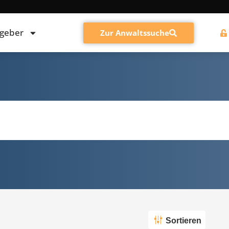
tgeber
Zur Anwaltssuche
Sortieren