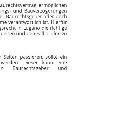
aurechtsvertrag ermöglichen
nungs- und Bauverzögerungen
 der Baurechtsgeber oder doch
e verantwortlich ist. Hierfür
gsrecht in Lugano die richtige
uleiten und den Fall prüfen zu
 Seiten passieren, sollte ein
t werden. Dieser kann eine
chen Baurechtsgeber und