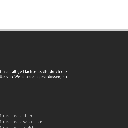
r allfällige Nachteile, die durch die
lte von Websites ausgeschlossen, zu
 für Baurecht Thun
für Baurecht Winterthur
für Baurecht Zürich