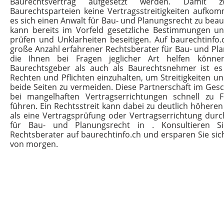
Baurechtsvertrag aufgesetzt werden. Damit 
Baurechtsparteien keine Vertragsstreitigkeiten aufkom
es sich einen Anwalt für Bau- und Planungsrecht zu beau
kann bereits im Vorfeld gesetzliche Bestimmungen un
prüfen und Unklarheiten beseitigen. Auf baurechtinfo.
große Anzahl erfahrener Rechtsberater für Bau- und Pla
die Ihnen bei Fragen jeglicher Art helfen könn
Baurechtsgeber als auch als Baurechtsnehmer ist es 
Rechten und Pflichten einzuhalten, um Streitigkeiten un
beide Seiten zu vermeiden. Diese Partnerschaft im Ges
bei mangelhaften Vertragserrichtungen schnell zu Fe
führen. Ein Rechtsstreit kann dabei zu deutlich höhere
als eine Vertragsprüfung oder Vertragserrichtung durc
für Bau- und Planungsrecht in . Konsultieren Si
Rechtsberater auf baurechtinfo.ch und ersparen Sie si
von morgen.