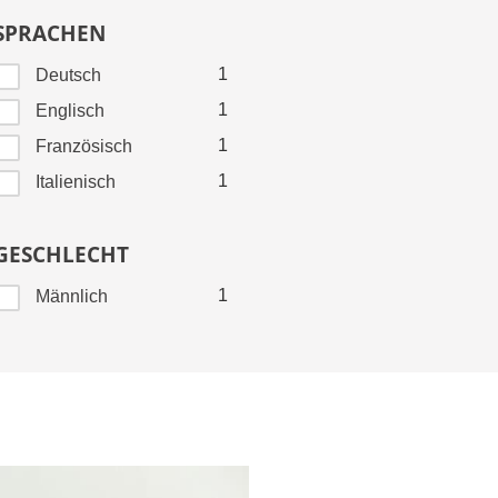
SPRACHEN
1
Deutsch
1
Englisch
1
Französisch
1
Italienisch
GESCHLECHT
1
Männlich