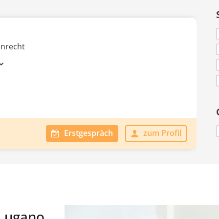
enrecht
Erstgespräch
zum Profil
 Lugano