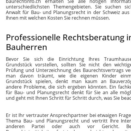
baurechtinfo.ch erhalten Sie alle nötigen Informa
unterschiedlichsten Themengebieten. Sie suchen si
Anwalt für Bau- und Planungsrecht in der Schweiz aus
Ihnen mit welchen Kosten Sie rechnen müssen.
Professionelle Rechtsberatung i
Bauherren
Bevor Sie sich die Einrichtung Ihres Traumhau
Grundstück vorstellen, sollten Sie nicht den wichtig
Prüfung und Unterzeichnung des Baurechtsvertrags v
man davon träumt, wie die eigenen Kinder einm
Grundstück spielen, denkt man kaum an Bauverz
andere Probleme, die sich ergeben könnten. Ein fachk
für Bau- und Planungsrecht denkt für Sie an alle mögl
und geht mit Ihnen Schritt für Schritt durch, was Sie bea
Er ist Ihr vertrauter Ansprechpartner bei etwaigen Fra
Thema Bau- und Planungsrecht und vertritt Ihre Inte
anderen Partei oder auch vor Gericht. B