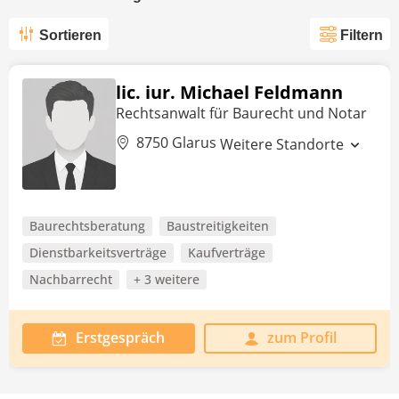
Sortieren
Filtern
lic. iur. Michael Feldmann
Rechtsanwalt für Baurecht und Notar
8750 Glarus
Weitere Standorte
Baurechtsberatung
Baustreitigkeiten
Dienstbarkeitsverträge
Kaufverträge
Nachbarrecht
+ 3 weitere
Erstgespräch
zum Profil