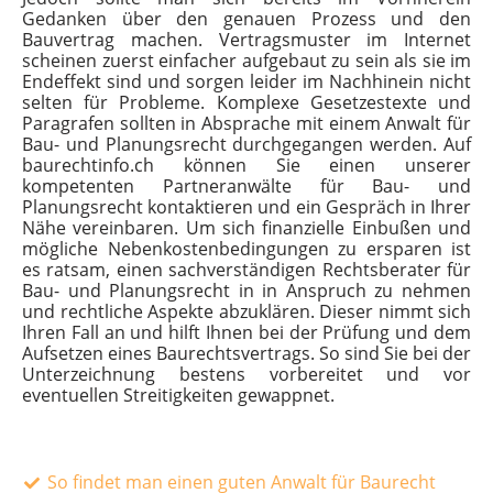
Gedanken über den genauen Prozess und den
Bauvertrag machen. Vertragsmuster im Internet
scheinen zuerst einfacher aufgebaut zu sein als sie im
Endeffekt sind und sorgen leider im Nachhinein nicht
selten für Probleme. Komplexe Gesetzestexte und
Paragrafen sollten in Absprache mit einem Anwalt für
Bau- und Planungsrecht durchgegangen werden. Auf
baurechtinfo.ch können Sie einen unserer
kompetenten Partneranwälte für Bau- und
Planungsrecht kontaktieren und ein Gespräch in Ihrer
Nähe vereinbaren. Um sich finanzielle Einbußen und
mögliche Nebenkostenbedingungen zu ersparen ist
es ratsam, einen sachverständigen Rechtsberater für
Bau- und Planungsrecht in in Anspruch zu nehmen
und rechtliche Aspekte abzuklären. Dieser nimmt sich
Ihren Fall an und hilft Ihnen bei der Prüfung und dem
Aufsetzen eines Baurechtsvertrags. So sind Sie bei der
Unterzeichnung bestens vorbereitet und vor
eventuellen Streitigkeiten gewappnet.
So findet man einen guten Anwalt für Baurecht