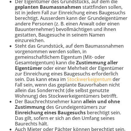
Der Eigentümer des Grundstücks, auf dem die
geplanten Baumassnahmen
stattfinden sollen,
ist in jedem Fall zur Einreichung eines Baugesuchs
berechtigt. Ausserdem kann der Grundeigentümer
andere Personen (z. B. einen Anwalt oder einen
Bauunternehmer) bevollmächtigen und ihnen
gestatten, Baugesuche in seinem Namen
einzureichen.
Steht das Grundstück, auf dem Baumassnahmen
vorgenommen werden sollen, in
gemeinschaftlichem Eigentum (Mit- oder
Gesamteigentum) kann die
Zustimmung aller
Eigentümer
oder einer Mehrheit der Eigentümer
zur Einreichung eines Baugesuchs erforderlich
sein. Das kann etwa im
Stockwerkeigentum
der
Fall sein, wenn das geplante Bauvorhaben nicht
allein das Sonderrecht (die selbst genutzte
Wohnung) des Stockwerkeigentümers betrifft.
Der Bauchrechtsnehmer kann
allein und ohne
Zustimmung
des Grundeigentümers zur
Einreichung eines Baugesuchs
berechtigt sein.
Das gilt, sofern er sich an den Umfang seines
Baurechts hält.
Auch Mieter oder Pächter können berechtigt sein,