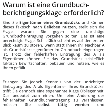
Warum ist eine Grundbuch­
berichtigungs­klage erforderlich?
Sind Sie
Eigentümer eines Grundstücks
und können
dieses faktisch
nach Belieben nutzen
, stellt sich die
Frage, warum Sie gegen eine unrichtige
Grundbucheintragung vorgehen sollten. Das ist eine
berechtigte Frage. Schließlich scheint es auf den ersten
Blick kaum zu stören, wenn statt Ihnen Ihr Nachbar A
als Grundstückseigentümer im Grundbuch eingetragen
ist. Trotz der fehlerhaften Eintragung des A als
Eigentümer können Sie das Grundstück schließlich
faktisch bewirtschaften, bebauen und nutzen, wie es
Ihnen gefällt.
Erlangen Sie jedoch Kenntnis von der unrichtigen
Eintragung des A als Eigentümer Ihres Grundstücks,
trifft Sie dennoch eine sogenannte Klage Obliegenheit.
Das bedeutet zum einen: Um eine Änderung der
fehlerhaften Grundbucheintragung zu veranlassen,
müssen
Sie selbst tätig werden
und