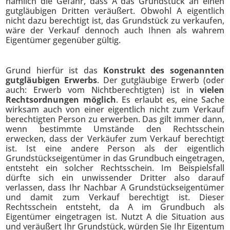
nämlich die Gefahr, dass A das Grundstück an einen
gutgläubigen Dritten veräußert. Obwohl A eigentlich
nicht dazu berechtigt ist, das Grundstück zu verkaufen,
wäre der Verkauf dennoch auch Ihnen als wahrem
Eigentümer gegenüber gültig.
Grund hierfür ist das
Konstrukt des sogenannten
gutgläubigen Erwerbs
. Der gutgläubige Erwerb (oder
auch: Erwerb vom Nichtberechtigten) ist in
vielen
Rechtsordnungen möglich
. Es erlaubt es, eine Sache
wirksam auch von einer eigentlich nicht zum Verkauf
berechtigten Person zu erwerben. Das gilt immer dann,
wenn bestimmte Umstände den Rechtsschein
erwecken, dass der Verkäufer zum Verkauf berechtigt
ist. Ist eine andere Person als der eigentlich
Grundstückseigentümer in das Grundbuch eingetragen,
entsteht ein solcher Rechtsschein. Im Beispielsfall
dürfte sich ein unwissender Dritter also darauf
verlassen, dass Ihr Nachbar A Grundstückseigentümer
und damit zum Verkauf berechtigt ist. Dieser
Rechtsschein entsteht, da A im Grundbuch als
Eigentümer eingetragen ist. Nutzt A die Situation aus
und veräußert Ihr Grundstück, würden Sie Ihr Eigentum