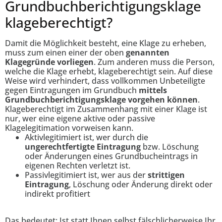
Grundbuch­berichtigungs­klage
klageberechtigt?
Damit die Möglichkeit besteht, eine Klage zu erheben,
muss zum einen einer der oben
genannten
Klagegründe vorliegen
. Zum anderen muss die Person,
welche die Klage erhebt, klageberechtigt sein. Auf diese
Weise wird verhindert, dass vollkommen Unbeteiligte
gegen Eintragungen im Grundbuch
mittels
Grundbuchberichtigungsklage vorgehen können
.
Klageberechtigt im Zusammenhang mit einer Klage ist
nur, wer eine eigene aktive oder passive
Klagelegitimation vorweisen kann.
Aktivlegitimiert ist, wer durch die
ungerechtfertigte Eintragung
bzw. Löschung
oder Änderungen eines Grundbucheintrags in
eigenen Rechten verletzt ist.
Passivlegitimiert ist, wer aus der
strittigen
Eintragung
, Löschung oder Änderung direkt oder
indirekt profitiert
Das bedeutet: Ist statt Ihnen selbst fälschlicherweise Ihr