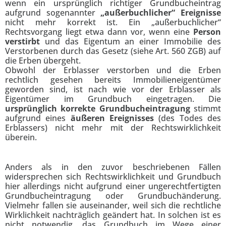
wenn ein ursprünglich richtiger Grundbucheintrag
aufgrund sogenannter
„außerbuchlicher“ Ereignisse
nicht mehr korrekt ist. Ein „außerbuchlicher“
Rechtsvorgang liegt etwa dann vor, wenn eine
Person
verstirbt
und das Eigentum an einer Immobilie des
Verstorbenen durch das Gesetz (siehe Art. 560 ZGB) auf
die Erben übergeht.
Obwohl der Erblasser verstorben und die Erben
rechtlich gesehen bereits Immobilieneigentümer
geworden sind, ist nach wie vor der Erblasser als
Eigentümer im Grundbuch eingetragen. Die
ursprünglich korrekte Grundbucheintragung
stimmt
aufgrund eines
äußeren Ereignisses
(des Todes des
Erblassers) nicht mehr mit der Rechtswirklichkeit
überein.
Anders als in den zuvor beschriebenen Fällen
widersprechen sich Rechtswirklichkeit und Grundbuch
hier allerdings nicht aufgrund einer ungerechtfertigten
Grundbucheintragung oder Grundbuchänderung.
Vielmehr fallen sie auseinander, weil sich die rechtliche
Wirklichkeit nachträglich geändert hat. In solchen ist es
nicht notwendig, das Grundbuch im Wege einer