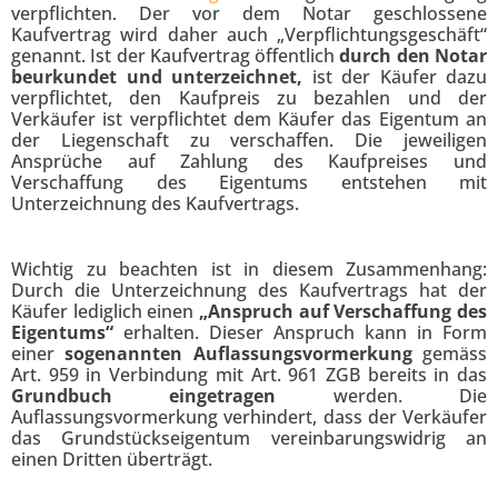
verpflichten. Der vor dem Notar geschlossene
Kaufvertrag wird daher auch „Verpflichtungsgeschäft“
genannt. Ist der Kaufvertrag öffentlich
durch den Notar
beurkundet und unterzeichnet,
ist der Käufer dazu
verpflichtet, den Kaufpreis zu bezahlen und der
Verkäufer ist verpflichtet dem Käufer das Eigentum an
der Liegenschaft zu verschaffen. Die jeweiligen
Ansprüche auf Zahlung des Kaufpreises und
Verschaffung des Eigentums entstehen mit
Unterzeichnung des Kaufvertrags.
Wichtig zu beachten ist in diesem Zusammenhang:
Durch die Unterzeichnung des Kaufvertrags hat der
Käufer lediglich einen
„Anspruch auf Verschaffung des
Eigentums“
erhalten. Dieser Anspruch kann in Form
einer
sogenannten Auflassungsvormerkung
gemäss
Art. 959 in Verbindung mit Art. 961 ZGB bereits in das
Grundbuch eingetragen
werden. Die
Auflassungsvormerkung verhindert, dass der Verkäufer
das Grundstückseigentum vereinbarungswidrig an
einen Dritten überträgt.