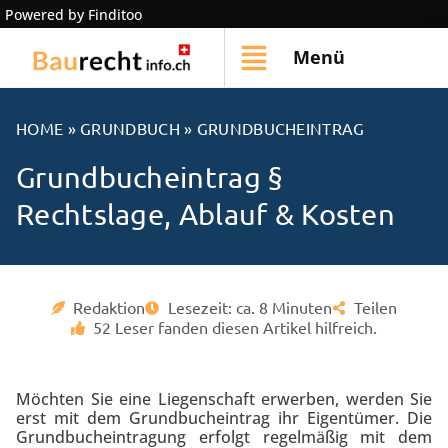
Powered by Finditoo
Menü
HOME
»
GRUNDBUCH
»
GRUNDBUCHEINTRAG
Grundbucheintrag §
Rechtslage, Ablauf & Kosten
Redaktion
Lesezeit: ca. 8 Minuten
Teilen
52 Leser fanden diesen Artikel hilfreich.
Möchten Sie eine Liegenschaft erwerben, werden Sie
erst mit dem Grundbucheintrag ihr Eigentümer. Die
Grundbucheintragung erfolgt regelmäßig mit dem