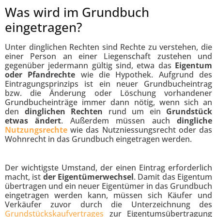
Was wird im Grundbuch
eingetragen?
Unter dinglichen Rechten sind Rechte zu verstehen, die
einer Person an einer Liegenschaft zustehen und
gegenüber jedermann gültig sind, etwa das
Eigentum
oder Pfandrechte
wie die Hypothek. Aufgrund des
Eintragungsprinzips ist ein neuer Grundbucheintrag
bzw. die Änderung oder Löschung vorhandener
Grundbucheinträge immer dann nötig, wenn sich an
den
dinglichen Rechten
rund um ein
Grundstück
etwas ändert
. Außerdem müssen auch
dingliche
Nutzungsrechte
wie das Nutzniessungsrecht oder das
Wohnrecht in das Grundbuch eingetragen werden.
Der wichtigste Umstand, der einen Eintrag erforderlich
macht, ist
der Eigentümerwechsel
. Damit das Eigentum
übertragen und ein neuer Eigentümer in das Grundbuch
eingetragen werden kann, müssen sich Käufer und
Verkäufer zuvor durch die Unterzeichnung des
Grundstückskaufvertrages
zur Eigentumsübertragung